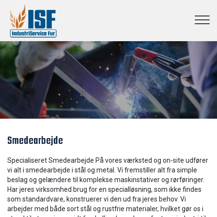
Gå
til
hovedindhold
Smedearbejde
Specialiseret Smedearbejde På vores værksted og on-site udfører
vi alt i smedearbejde i stål og metal. Vi fremstiller alt fra simple
beslag og gelændere til komplekse maskinstativer og rørføringer.
Har jeres virksomhed brug for en specialløsning, som ikke findes
som standardvare, konstruerer vi den ud fra jeres behov. Vi
arbejder med både sort stål og rustfrie materialer, hvilket gør os i