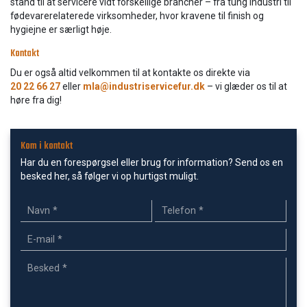
stand til at servicere vidt forskellige brancher – fra tung industri til
fødevarerelaterede virksomheder, hvor kravene til finish og
hygiejne er særligt høje.
Kontakt
Du er også altid velkommen til at kontakte os direkte via
20 22 66 27
eller
mla@industriservicefur.dk
– vi glæder os til at
høre fra dig!
Kom i kontakt
Har du en forespørgsel eller brug for information? Send os en
besked her, så følger vi op hurtigst muligt.