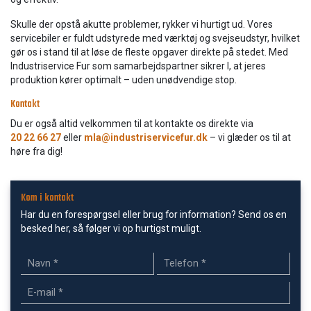
Skulle der opstå akutte problemer, rykker vi hurtigt ud. Vores
servicebiler er fuldt udstyrede med værktøj og svejseudstyr, hvilket
gør os i stand til at løse de fleste opgaver direkte på stedet. Med
Industriservice Fur som samarbejdspartner sikrer I, at jeres
produktion kører optimalt – uden unødvendige stop.
Kontakt
Du er også altid velkommen til at kontakte os direkte via
20 22 66 27
eller
mla@industriservicefur.dk
– vi glæder os til at
høre fra dig!
Kom i kontakt
Har du en forespørgsel eller brug for information? Send os en
besked her, så følger vi op hurtigst muligt.