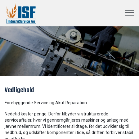
Gå
til
hovedindhold
Vedligehold
Forebyggende Service og Akut Reparation
Nedetid koster penge. Derfor tilbyder vi strukturerede
serviceaftaler, hvor vi gennemgår jeres maskiner og anlæg med
jævne mellemrum. Vi identificerer slidtage, før det udvikler sig til
nedbrud, og udskifter komponenter i tide, så driften forbliver stabil
og effektiv.